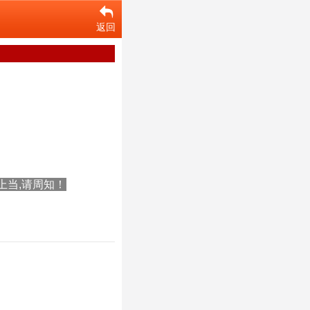
返回
上当,请周知！