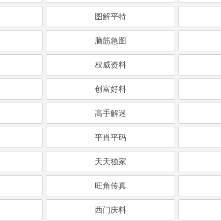
图解平特
脑筋急图
权威资料
创富好料
高手解迷
平肖平码
天天独家
旺角传真
西门庆料