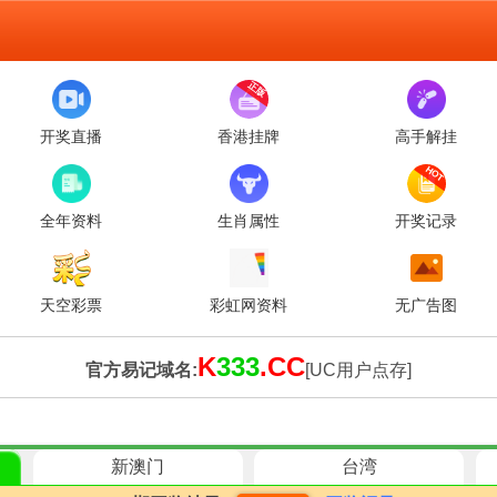
正版
开奖直播
香港挂牌
高手解挂
HOT
全年资料
生肖属性
开奖记录
天空彩票
彩虹网资料
无广告图
K
333
.CC
官方易记域名:
[UC用户点存]