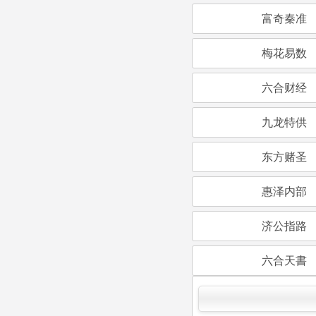
富奇秦准
梅花易数
六合财经
九龙特供
东方赌圣
惠泽内部
济公指路
六合天書