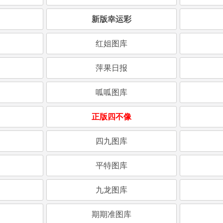
新版幸运彩
红姐图库
萍果日报
呱呱图库
正版四不像
四九图库
平特图库
九龙图库
期期准图库