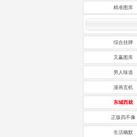
精准图库
综合挂牌
又赢图库
男人味道
漫画玄机
东城西就
正版四不像
生活幽默