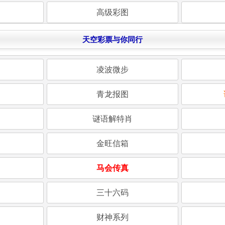
高级彩图
天空彩票与你同行
凌波微步
青龙报图
谜语解特肖
金旺信箱
马会传真
三十六码
财神系列