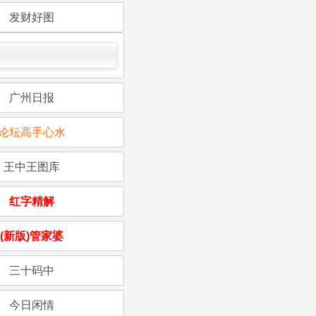
发财好图
广州日报
论坛高手心水
王中王图库
红字精解
(新版)管家婆
三十码中
今日闲情