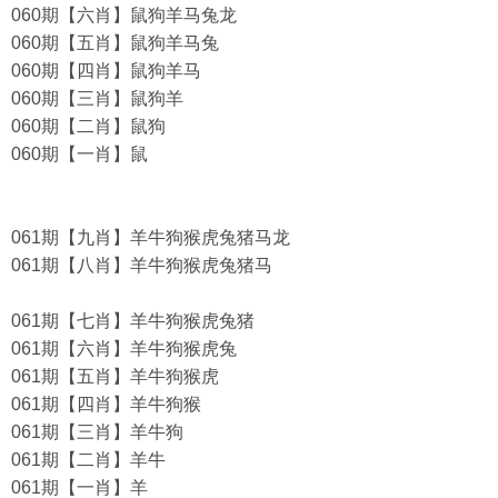
060期【六肖】鼠狗羊马兔龙
060期【五肖】鼠狗羊马兔
060期【四肖】鼠狗羊马
060期【三肖】鼠狗羊
060期【二肖】鼠狗
060期【一肖】鼠
061期【九肖】羊牛狗猴虎兔猪马龙
061期【八肖】羊牛狗猴虎兔猪马
061期【七肖】羊牛狗猴虎兔猪
061期【六肖】羊牛狗猴虎兔
061期【五肖】羊牛狗猴虎
061期【四肖】羊牛狗猴
061期【三肖】羊牛狗
061期【二肖】羊牛
061期【一肖】羊