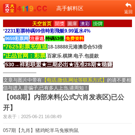
高手解料区
返回
天空首页
開獎
圖庫
澳彩
掛牌
*
2231彩票特碼99倍時彩飛艇9.99返水4%
*
9659彩票网
,
注册送
,
特碼53倍
,
免费资料
*7625彩票充值送
18-18888元港澳⑥合53倍
*正品官网：彩票
.百家乐.棋牌.电子.包提款
530→祥彩联盟★三期必出★连准28期★稳赚
*
──────────
文章与图片中带有
【电话,微信,网址等联系方式】
的请不要相
信与进入,是骗子,已有多人上当,请周知！
【068期】内部来料(公式六肖发表区)已公
开】
发表于：2025-06-21 16:08:49
057期【九肖】猪鸡蛇羊马兔猴狗鼠