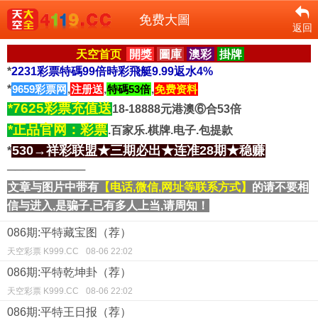
免费大圖
返回
天空首页
開獎
圖庫
澳彩
掛牌
*
2231彩票特碼99倍時彩飛艇9.99返水4%
*
9659彩票网
,
注册送
,
特碼53倍
,
免费资料
*7625彩票充值送
18-18888元港澳⑥合53倍
*正品官网：彩票
.百家乐.棋牌.电子.包提款
530→祥彩联盟★三期必出★连准28期★稳赚
*
──────────
文章与图片中带有
【电话,微信,网址等联系方式】
的请不要相
信与进入,是骗子,已有多人上当,请周知！
086期:平特藏宝图（荐）
天空彩票 K999.CC
08-06 22:02
086期:平特乾坤卦（荐）
天空彩票 K999.CC
08-06 22:02
086期:平特王日报（荐）