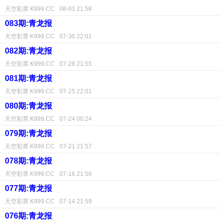
天空彩票 K999.CC
08-01 21:58
083期:青龙报
天空彩票 K999.CC
07-30 22:01
082期:青龙报
天空彩票 K999.CC
07-28 21:55
081期:青龙报
天空彩票 K999.CC
07-25 22:01
080期:青龙报
天空彩票 K999.CC
07-24 00:24
079期:青龙报
天空彩票 K999.CC
07-21 21:57
078期:青龙报
天空彩票 K999.CC
07-16 21:56
077期:青龙报
天空彩票 K999.CC
07-14 21:59
076期:青龙报