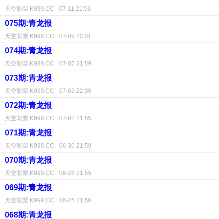
天空彩票 K999.CC
07-11 21:56
075期:青龙报
天空彩票 K999.CC
07-09 22:01
074期:青龙报
天空彩票 K999.CC
07-07 21:59
073期:青龙报
天空彩票 K999.CC
07-05 22:00
072期:青龙报
天空彩票 K999.CC
07-02 21:55
071期:青龙报
天空彩票 K999.CC
06-30 21:59
070期:青龙报
天空彩票 K999.CC
06-28 21:55
069期:青龙报
天空彩票 K999.CC
06-25 21:56
068期:青龙报