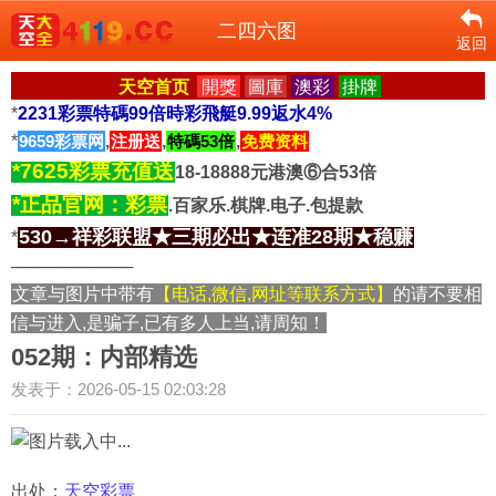
二四六图
返回
天空首页
開獎
圖庫
澳彩
掛牌
*
2231彩票特碼99倍時彩飛艇9.99返水4%
*
9659彩票网
,
注册送
,
特碼53倍
,
免费资料
*7625彩票充值送
18-18888元港澳⑥合53倍
*正品官网：彩票
.百家乐.棋牌.电子.包提款
530→祥彩联盟★三期必出★连准28期★稳赚
*
──────────
文章与图片中带有
【电话,微信,网址等联系方式】
的请不要相
信与进入,是骗子,已有多人上当,请周知！
052期：内部精选
发表于：2026-05-15 02:03:28
出处：
天空彩票