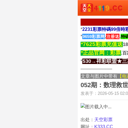
*
2231彩票特碼99倍時
*
9659彩票网
,
注册送
,
特碼
*7625彩票充值送
1
*正品官网：彩票
.
530→祥彩联盟★
*
──────────
文章与图片中带有
【电
052期：数理救
发表于：2026-05-15 02:0
出处：
天空彩票
网址：
K333.CC